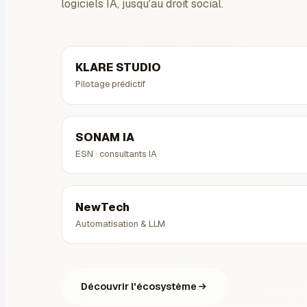
logiciels IA, jusqu'au droit social.
KLARE STUDIO
Pilotage prédictif
SONAM IA
ESN · consultants IA
NewTech
Automatisation & LLM
Découvrir l'écosystème