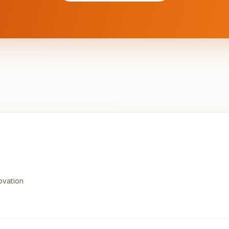
novation