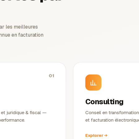
r les meilleures
nnue en facturation
01
Consulting
et juridique & fiscal —
Conseil en transformation
 performance.
et facturation électroniq
Explorer