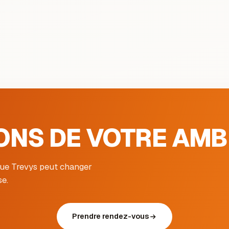
ONS DE VOTRE AMBI
que Trevys peut changer
se.
Prendre rendez-vous