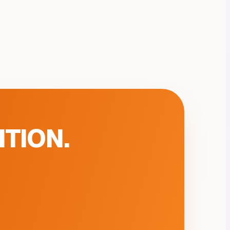
TION.