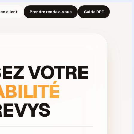
ce client
Prendre rendez-vous
Guide RFE
SEZ VOTRE
BILITÉ
REVYS