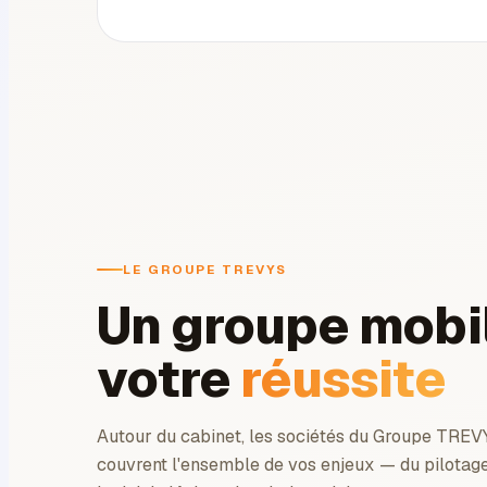
LE GROUPE TREVYS
Un groupe mobi
votre
réussite
Autour du cabinet, les sociétés du Groupe TREVY
couvrent l'ensemble de vos enjeux — du pilotage p