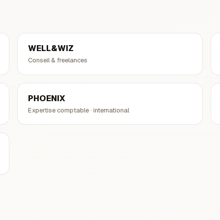
WELL&WIZ
Conseil & freelances
PHOENIX
Expertise comptable · international